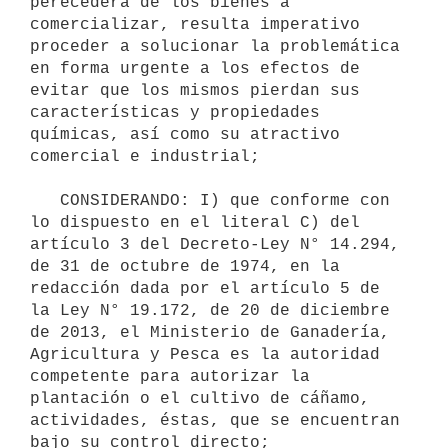
perecedera de los bienes a 
comercializar, resulta imperativo 
proceder a solucionar la problemática 
en forma urgente a los efectos de 
evitar que los mismos pierdan sus 
características y propiedades 
químicas, así como su atractivo 
comercial e industrial;

   CONSIDERANDO: I) que conforme con 
lo dispuesto en el literal C) del 
artículo 3 del Decreto-Ley N° 14.294, 
de 31 de octubre de 1974, en la 
redacción dada por el artículo 5 de 
la Ley N° 19.172, de 20 de diciembre 
de 2013, el Ministerio de Ganadería, 
Agricultura y Pesca es la autoridad 
competente para autorizar la 
plantación o el cultivo de cáñamo, 
actividades, éstas, que se encuentran 
bajo su control directo;
