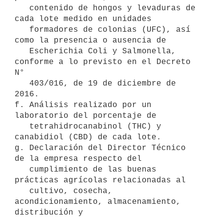
   contenido de hongos y levaduras de 
cada lote medido en unidades

   formadores de colonias (UFC), así 
como la presencia o ausencia de

   Escherichia Coli y Salmonella, 
conforme a lo previsto en el Decreto 
N°

   403/016, de 19 de diciembre de 
2016.

f. Análisis realizado por un 
laboratorio del porcentaje de

   tetrahidrocanabinol (THC) y 
canabidiol (CBD) de cada lote.

g. Declaración del Director Técnico 
de la empresa respecto del

   cumplimiento de las buenas 
prácticas agrícolas relacionadas al

   cultivo, cosecha, 
acondicionamiento, almacenamiento, 
distribución y
