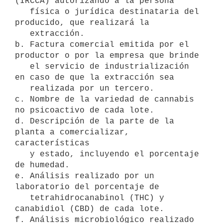
(IRCCA) autorizando a la persona

   física o jurídica destinataria del 
producido, que realizará la

   extracción.

b. Factura comercial emitida por el 
productor o por la empresa que brinde

   el servicio de industrialización 
en caso de que la extracción sea

   realizada por un tercero.

c. Nombre de la variedad de cannabis 
no psicoactivo de cada lote.

d. Descripción de la parte de la 
planta a comercializar, 
características

   y estado, incluyendo el porcentaje 
de humedad.

e. Análisis realizado por un 
laboratorio del porcentaje de

   tetrahidrocanabinol (THC) y 
canabidiol (CBD) de cada lote.

f. Análisis microbiológico realizado 