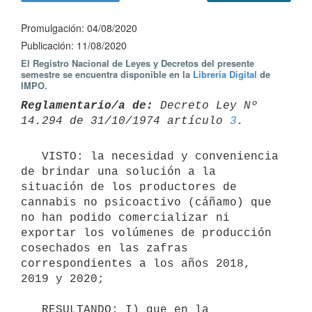
Promulgación: 04/08/2020
Publicación: 11/08/2020
El Registro Nacional de Leyes y Decretos del presente
semestre se encuentra disponible en la
Librería Digital
de
IMPO.
Reglamentario/a de:
 Decreto Ley Nº 
14.294 de 31/10/1974 artículo 
3
   VISTO: la necesidad y conveniencia 
de brindar una solución a la 
situación de los productores de 
cannabis no psicoactivo (cáñamo) que 
no han podido comercializar ni 
exportar los volúmenes de producción 
cosechados en las zafras 
correspondientes a los años 2018, 
2019 y 2020;

   RESULTANDO: I) que en la 