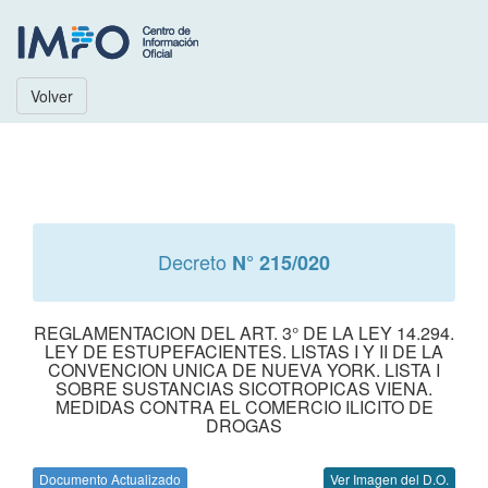
Volver
Decreto
N° 215/020
REGLAMENTACION DEL ART. 3° DE LA LEY 14.294.
LEY DE ESTUPEFACIENTES. LISTAS I Y II DE LA
CONVENCION UNICA DE NUEVA YORK. LISTA I
SOBRE SUSTANCIAS SICOTROPICAS VIENA.
MEDIDAS CONTRA EL COMERCIO ILICITO DE
DROGAS
Documento Actualizado
Ver Imagen del D.O.