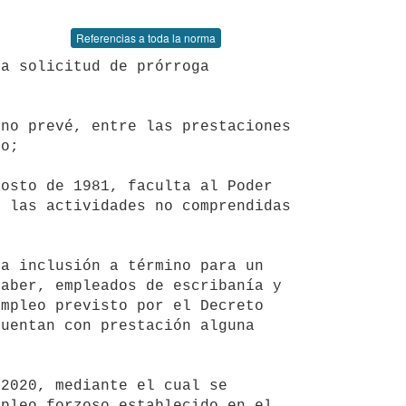
Referencias a toda la norma


o;

 las actividades no comprendidas 
aber, empleados de escribanía y 
mpleo previsto por el Decreto 
uentan con prestación alguna 


pleo forzoso establecido en el 