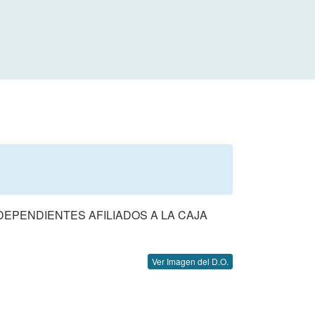
EPENDIENTES AFILIADOS A LA CAJA
Ver Imagen del D.O.