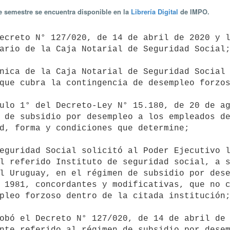
te semestre se encuentra disponible en la
Librería Digital
de IMPO.
ario de la Caja Notarial de Seguridad Social;
que cubra la contingencia de desempleo forzos
 de subsidio por desempleo a los empleados de
d, forma y condiciones que determine;

l referido Instituto de seguridad social, a s
l Uruguay, en el régimen de subsidio por dese
 1981, concordantes y modificativas, que no c
pleo forzoso dentro de la citada institución;
nte referido al régimen de subsidio por desem