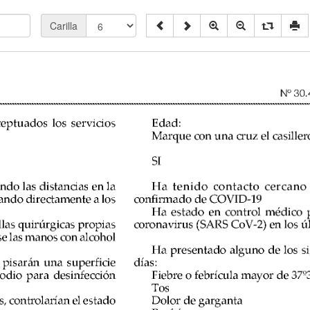
Carilla