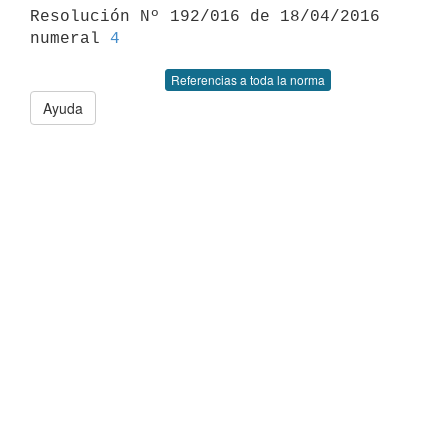

Resolución Nº 192/016 de 18/04/2016 
numeral 
4
Referencias a toda la norma
Ayuda