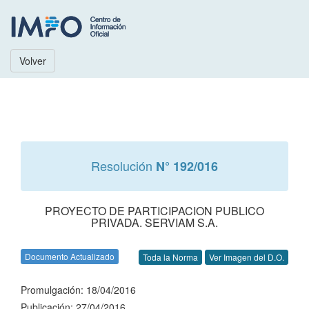
Volver
Resolución
N° 192/016
PROYECTO DE PARTICIPACION PUBLICO
PRIVADA. SERVIAM S.A.
Documento Actualizado
Toda la Norma
Ver Imagen del D.O.
Promulgación: 18/04/2016
Publicación: 27/04/2016