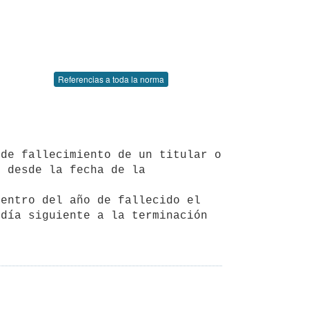
Referencias a toda la norma
 desde la fecha de la 
día siguiente a la terminación 