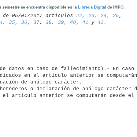
te semestre se encuentra disponible en la
Librería Digital
de IMPO.
 de 05/01/2017 artículos 
22
, 
23
, 
24
, 
25
4
, 
35
, 
36
, 
37
, 
38
, 
39
, 
40
, 
41
 y 
42
dicados en el artículo anterior se computarán
ración de análogo carácter.

 el artículo anterior se computarán desde el 