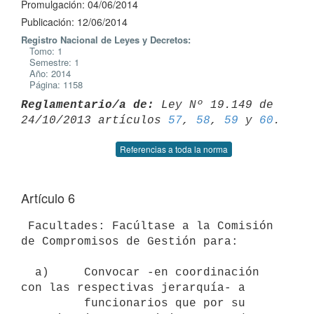
Promulgación: 04/06/2014
Publicación: 12/06/2014
Registro Nacional de Leyes y Decretos:
Tomo: 1
Semestre: 1
Año: 2014
Página: 1158
Reglamentario/a de:
 Ley Nº 19.149 de 
24/10/2013 artículos 
57
, 
58
, 
59
 y 
60
Referencias a toda la norma
Artículo 6
 Facultades: Facúltase a la Comisión 
de Compromisos de Gestión para:

  a)     Convocar -en coordinación 
con las respectivas jerarquía- a

         funcionarios que por su 