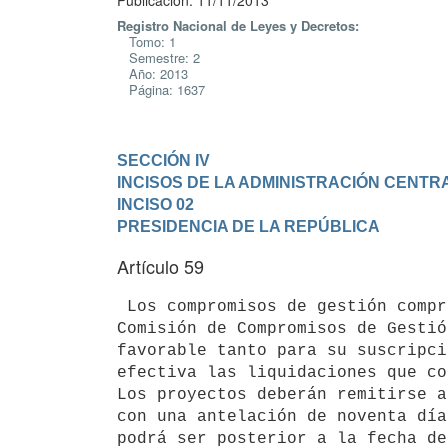
Publicación: 11/11/2013
Registro Nacional de Leyes y Decretos:
Tomo: 1
Semestre: 2
Año: 2013
Página: 1637
SECCIÓN IV

INCISOS DE LA ADMINISTRACIÓN CENTR
INCISO 02

PRESIDENCIA DE LA REPÚBLICA
Artículo 59
 Los compromisos de gestión comprendidos dentro de las competencias de la

Comisión de Compromisos de Gestió
favorable tanto para su suscripci
efectiva las liquidaciones que co
Los proyectos deberán remitirse a
con una antelación de noventa día