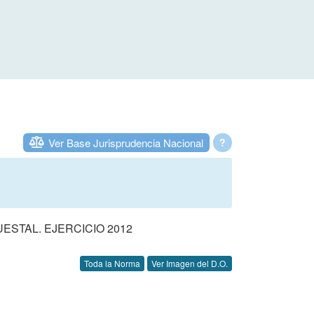
Ver Base Jurisprudencia Nacional
?
STAL. EJERCICIO 2012
Toda la Norma
Ver Imagen del D.O.