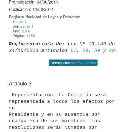
Promulgación: 04/06/2014
Publicación: 12/06/2014
Registro Nacional de Leyes y Decretos:
Tomo: 1
Semestre: 1
Año: 2014
Página: 1158
Reglamentario/a de:
 Ley Nº 19.149 de 
24/10/2013 artículos 
57
, 
58
, 
59
 y 
60
Referencias a toda la norma
Artículo 3
 Representación: La Comisión será 
representada a todos los efectos por 
su

Presidente y en su ausencia por 
cualquiera de sus miembros. Las

resoluciones serán tomadas por 