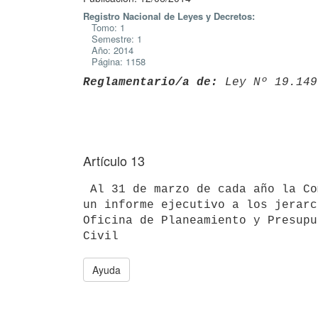
Registro Nacional de Leyes y Decretos:
Tomo: 1
Semestre: 1
Año: 2014
Página: 1158
Reglamentario/a de:
 Ley Nº 19.149
Artículo 13
 Al 31 de marzo de cada año la Comisión de Compromisos de Gestión remitirá

un informe ejecutivo a los jerarc
Oficina de Planeamiento y Presupu
Ayuda