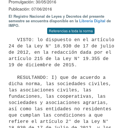
Promulgación: 30/05/2016
Publicación: 07/06/2016
El Registro Nacional de Leyes y Decretos del presente
semestre se encuentra disponible en la
Librería Digital
de
IMPO.
Referencias a toda la norma
   VISTO: lo dispuesto en el artículo 
24 de la Ley N° 18.930 de 17 de julio 
de 2012, en la redacción dada por el 
artículo 215 de la Ley N° 19.355 de 
19 de diciembre de 2015.

   RESULTANDO: I) que de acuerdo a 
dicha norma, las sociedades civiles, 
las asociaciones civiles, las 
fundaciones, las cooperativas, las 
sociedades y asociaciones agrarias, 
así como las entidades no residentes 
que cumplan las condiciones a que 
refiere el artículo 2° de la Ley N° 
18.930 de 17 de julio de 2012, y los 