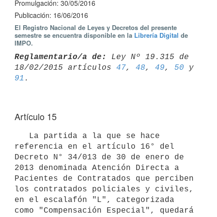
Promulgación: 30/05/2016
Publicación: 16/06/2016
El Registro Nacional de Leyes y Decretos del presente
semestre se encuentra disponible en la
Librería Digital
de
IMPO.
Reglamentario/a de:
 Ley Nº 19.315 de 
18/02/2015 artículos 
47
, 
48
, 
49
, 
50
91
Artículo 15
   La partida a la que se hace 
referencia en el artículo 16° del 
Decreto N° 34/013 de 30 de enero de 
2013 denominada Atención Directa a 
Pacientes de Contratados que perciben 
los contratados policiales y civiles, 
en el escalafón "L", categorizada 
como "Compensación Especial", quedará 