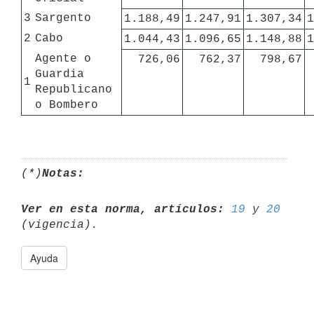
3
Sargento
1.188,49
1.247,91
1.307,34
1
2
Cabo
1.044,43
1.096,65
1.148,88
1
Agente o 
726,06
762,37
798,67
Guardia 
1
Republicano 
o Bombero
(*)
Notas:
Ver en esta norma, artículos:
19
 y 
20
Ayuda