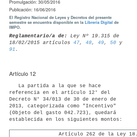
Promulgación: 30/05/2016
Publicación: 16/06/2016
El Registro Nacional de Leyes y Decretos del presente
semestre se encuentra disponible en la
Librería Digital
de
IMPO.
Reglamentario/a de:
 Ley Nº 19.315 de 
18/02/2015 artículos 
47
, 
48
, 
49
, 
50
91
Artículo 12
   La partida a la que se hace 
referencia en el artículo 12° del 
Decreto N° 34/013 de 30 de enero de 
2013, categorizada como "Incentivo" 
(Objeto del gasto 042.723), quedará 
establecida en los siguientes montos:

Artículo 262 de la Ley 18