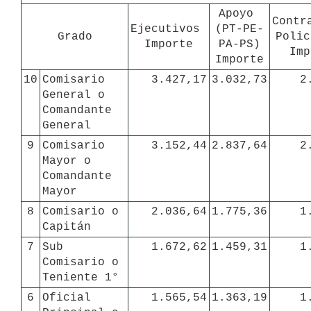
Apoyo 
Contra
Ejecutivos 
(PT-PE-
Grado
Polic
Importe
PA-PS)

Imp
Importe
10
Comisario 
3.427,17
3.032,73
2
General o 
Comandante 
General
9
Comisario 
3.152,44
2.837,64
2
Mayor o 
Comandante 
Mayor
8
Comisario o 
2.036,64
1.775,36
1
Capitán
7
Sub 
1.672,62
1.459,31
1
Comisario o 
Teniente 1°
6
Oficial 
1.565,54
1.363,19
1