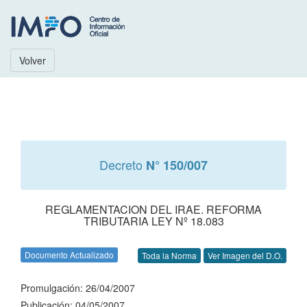
Volver
Decreto
N° 150/007
REGLAMENTACION DEL IRAE. REFORMA
TRIBUTARIA LEY Nº 18.083
Documento Actualizado
Toda la Norma
Ver Imagen del D.O.
Promulgación: 26/04/2007
Publicación: 04/05/2007