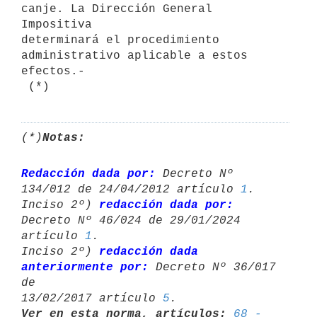
canje. La Dirección General 
Impositiva

determinará el procedimiento 
administrativo aplicable a estos 
efectos.-

 (*)
(*)
Notas:
Redacción dada por:
 Decreto Nº 
134/012 de 24/04/2012 artículo 
1
.

Inciso 2º) 
redacción dada por:
Decreto Nº 46/024 de 29/01/2024 
artículo 
1
.

Inciso 2º) 
redacción dada 
anteriormente por:
 Decreto Nº 36/017 
de 

13/02/2017 artículo 
5
Ver en esta norma, artículos:
68 - 