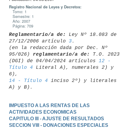
Registro Nacional de Leyes y Decretos:
Tomo: 1
Semestre: 1
Año: 2007
Página: 709
Reglamentario/a de:
 Ley Nº 18.083 de 
27/12/2006 artículo 
3
.

(en la redacción dada por Dec. Nº 
95/026) 
reglamentario/a de:
 T.O. 2023 

(DGI) de 04/04/2024 artículos 
12 - 
Título 4
 Literal A), numerales 2) y 
14 - Título 4
 inciso 2º) y literales 
IMPUESTO A LAS RENTAS DE LAS 
ACTIVIDADES ECONOMICAS
CAPITULO III - AJUSTE DE RESULTADOS
SECCION VIII - DONACIONES ESPECIALES