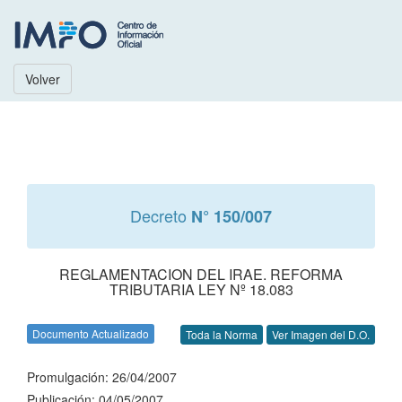
Volver
Decreto
N° 150/007
REGLAMENTACION DEL IRAE. REFORMA
TRIBUTARIA LEY Nº 18.083
Documento Actualizado
Toda la Norma
Ver Imagen del D.O.
Promulgación: 26/04/2007
Publicación: 04/05/2007