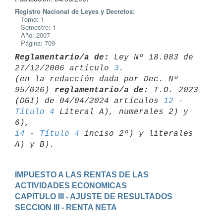
Registro Nacional de Leyes y Decretos:
Tomo: 1
Semestre: 1
Año: 2007
Página: 709
Reglamentario/a de:
 Ley Nº 18.083 de 
27/12/2006 artículo 
3
.

(en la redacción dada por Dec. Nº 
95/026) 
reglamentario/a de:
 T.O. 2023 

(DGI) de 04/04/2024 artículos 
12 - 
Título 4
 Literal A), numerales 2) y 
14 - Título 4
 inciso 2º) y literales 
IMPUESTO A LAS RENTAS DE LAS 
ACTIVIDADES ECONOMICAS
CAPITULO III - AJUSTE DE RESULTADOS
SECCION III - RENTA NETA