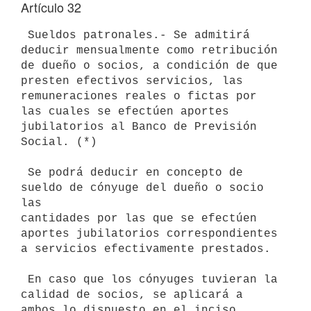
Artículo 32
 Sueldos patronales.- Se admitirá 
deducir mensualmente como retribución 

de dueño o socios, a condición de que 
presten efectivos servicios, las 

remuneraciones reales o fictas por 
las cuales se efectúen aportes 

jubilatorios al Banco de Previsión 
Social. (*)

 Se podrá deducir en concepto de 
sueldo de cónyuge del dueño o socio 
las

cantidades por las que se efectúen 
aportes jubilatorios correspondientes

a servicios efectivamente prestados.

 En caso que los cónyuges tuvieran la 
calidad de socios, se aplicará a 

ambos lo dispuesto en el inciso 