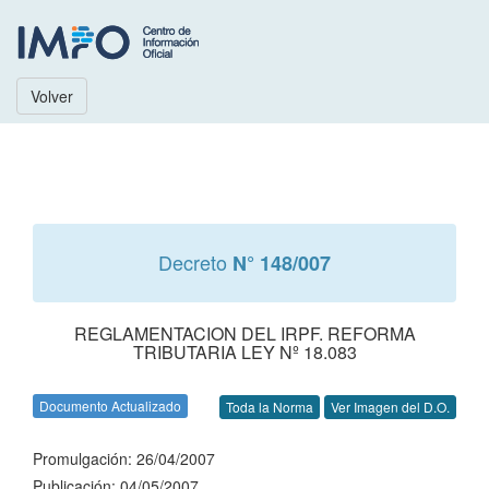
Volver
Decreto
N° 148/007
REGLAMENTACION DEL IRPF. REFORMA
TRIBUTARIA LEY Nº 18.083
Documento Actualizado
Toda la Norma
Ver Imagen del D.O.
Promulgación: 26/04/2007
Publicación: 04/05/2007