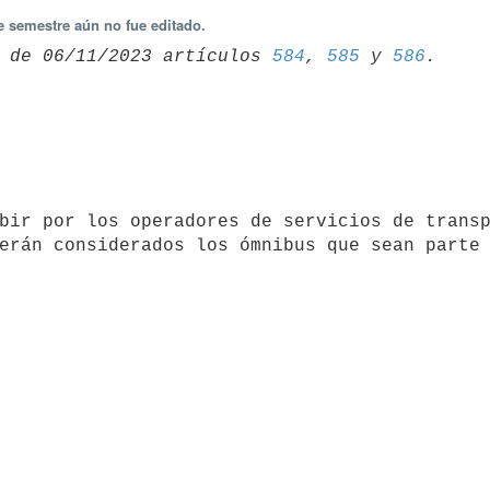
e semestre aún no fue editado.
 de 06/11/2023 artículos 
584
, 
585
 y 
586
erán considerados los ómnibus que sean parte 