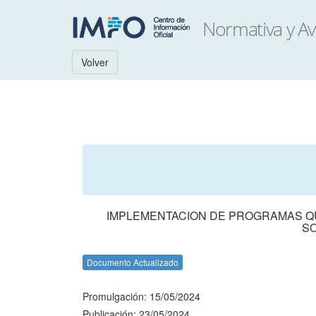
Volver
IMPLEMENTACION DE PROGRAMAS QU
SO
Documento Actualizado
Promulgación: 15/05/2024
Publicación: 23/05/2024