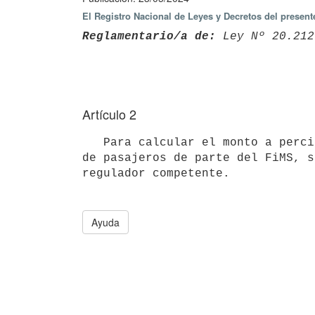
El Registro Nacional de Leyes y Decretos del present
Reglamentario/a de:
 Ley Nº 20.212
Artículo 2
   Para calcular el monto a percibir por los operadores de servicios de transporte público terrestre colectivo 
de pasajeros de parte del FiMS, s
Ayuda