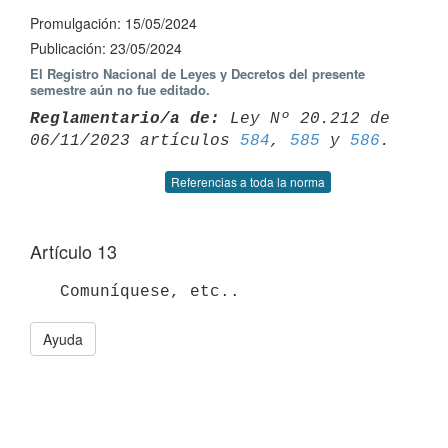
Promulgación: 15/05/2024
Publicación: 23/05/2024
El Registro Nacional de Leyes y Decretos del presente
semestre aún no fue editado.
Reglamentario/a de:
 Ley Nº 20.212 de 
06/11/2023 artículos 
584
, 
585
 y 
586
Referencias a toda la norma
Artículo 13
Ayuda