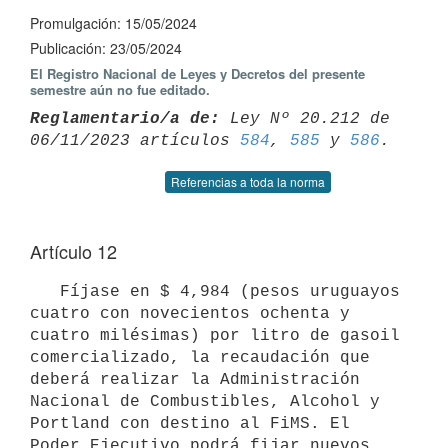
Promulgación: 15/05/2024
Publicación: 23/05/2024
El Registro Nacional de Leyes y Decretos del presente
semestre aún no fue editado.
Reglamentario/a de:
 Ley Nº 20.212 de 
06/11/2023 artículos 
584
, 
585
 y 
586
Referencias a toda la norma
Artículo 12
   Fíjase en $ 4,984 (pesos uruguayos 
cuatro con novecientos ochenta y 
cuatro milésimas) por litro de gasoil 
comercializado, la recaudación que 
deberá realizar la Administración 
Nacional de Combustibles, Alcohol y 
Portland con destino al FiMS. El 
Poder Ejecutivo podrá fijar nuevos 