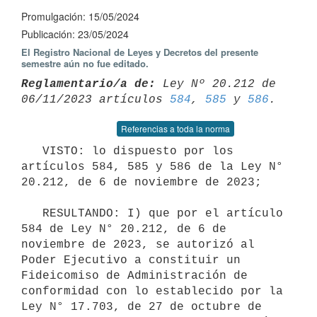
Promulgación: 15/05/2024
Publicación: 23/05/2024
El Registro Nacional de Leyes y Decretos del presente
semestre aún no fue editado.
Reglamentario/a de:
 Ley Nº 20.212 de 
06/11/2023 artículos 
584
, 
585
 y 
586
Referencias a toda la norma
   VISTO: lo dispuesto por los 
artículos 584, 585 y 586 de la Ley N° 
20.212, de 6 de noviembre de 2023;

   RESULTANDO: I) que por el artículo 
584 de Ley N° 20.212, de 6 de 
noviembre de 2023, se autorizó al 
Poder Ejecutivo a constituir un 
Fideicomiso de Administración de 
conformidad con lo establecido por la 
Ley N° 17.703, de 27 de octubre de 