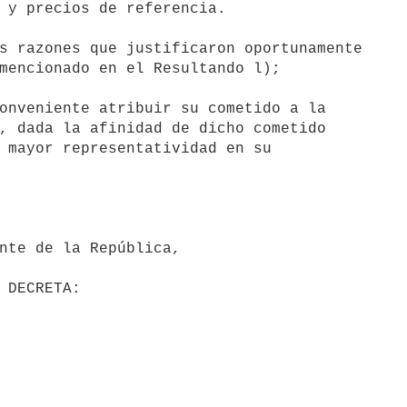
 y precios de referencia.

s razones que justificaron oportunamente

mencionado en el Resultando l);

onveniente atribuir su cometido a la

, dada la afinidad de dicho cometido

 mayor representatividad en su
