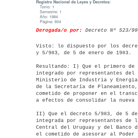
Registro Nacional de Leyes y Decretos:
Tomo: 1
Semestre: 1
Año: 1984
Página: 604
Derogada/o por:
 Decreto Nº 523/99
Visto: lo dispuesto por los decre
y 5/983, de 5 de enero de 1983.

Resultando: I) Que el primero de 
integrado por representantes del 
Ministerio de Industria y Energia
de la Secretaría de Planeamiento,
cometido de proponer en el transc
a efectos de consolidar la nueva 
II) Que el decreto 5/983, de 5 de
integrada por representantes de l
Central del Uruguay y del Banco d
el cometido de asesorar al Poder 