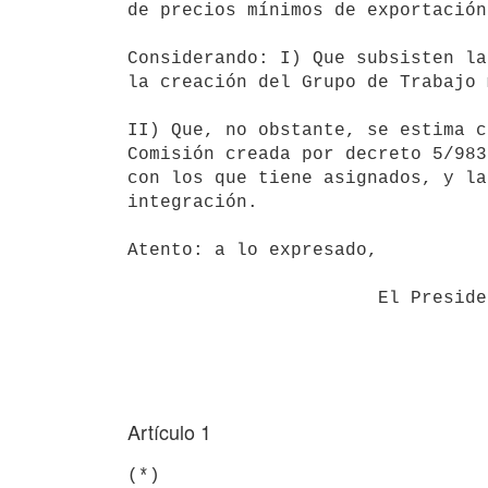
de precios mínimos de exportación
Considerando: I) Que subsisten la
la creación del Grupo de Trabajo 
II) Que, no obstante, se estima c
Comisión creada por decreto 5/983
con los que tiene asignados, y la
integración.

Atento: a lo expresado,

                       El Presidente de la República,

Artículo 1
(*)