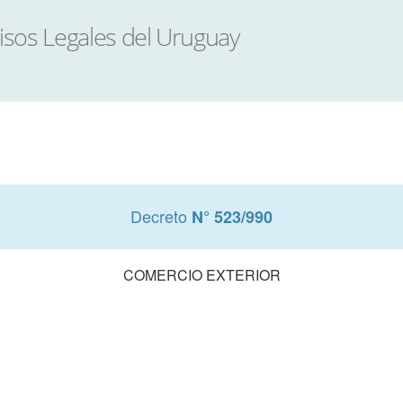
Decreto
N° 523/990
COMERCIO EXTERIOR