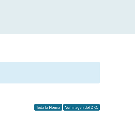
Toda la Norma
Ver Imagen del D.O.