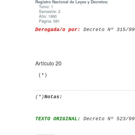
Registro Nacional de Leyes y Decretos:
Tomo: 1
Semestre: 2
Año: 1990
Página: 581
Derogada/o por:
 Decreto Nº 315/99
Artículo 20
(*)
Notas:
TEXTO ORIGINAL:
 Decreto Nº 523/99