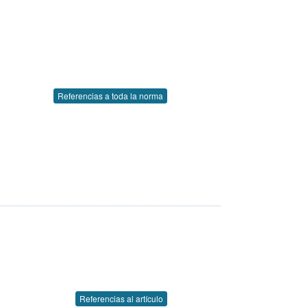
Referencias a toda la norma
Referencias al artículo