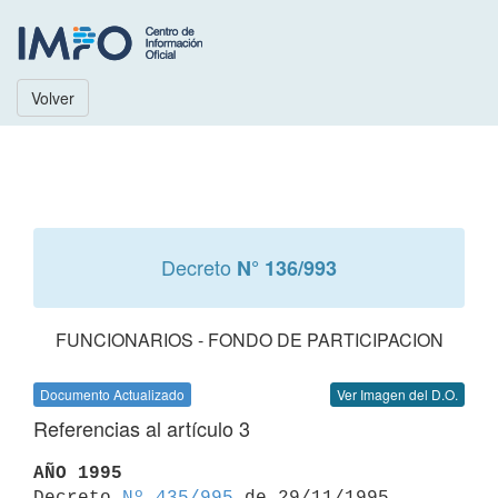
Volver
Decreto
N° 136/993
FUNCIONARIOS - FONDO DE PARTICIPACION
Documento Actualizado
Ver Imagen del D.O.
Referencias al artículo 3
AÑO 1995

Decreto 
Nº 435/995
 de 29/11/1995
