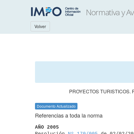
Volver
PROYECTOS TURISTICOS. 
Documento Actualizado
Referencias a toda la norma
AÑO 2005

Resolución 
Nº 170/005
 de 02/02/20