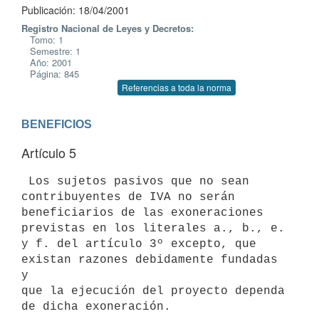
Publicación: 18/04/2001
Registro Nacional de Leyes y Decretos:
Tomo: 1
Semestre: 1
Año: 2001
Página: 845
Referencias a toda la norma
BENEFICIOS
Artículo 5
 Los sujetos pasivos que no sean 
contribuyentes de IVA no serán 

beneficiarios de las exoneraciones 
previstas en los literales a., b., e. 

y f. del artículo 3º excepto, que 
existan razones debidamente fundadas 
y 

que la ejecución del proyecto dependa 
de dicha exoneración.
