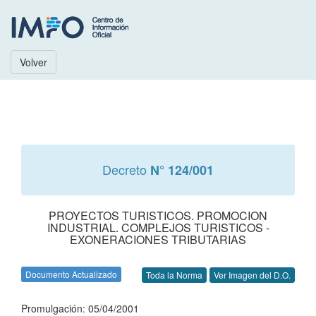
Volver
Decreto
N° 124/001
PROYECTOS TURISTICOS. PROMOCION
INDUSTRIAL. COMPLEJOS TURISTICOS -
EXONERACIONES TRIBUTARIAS
Documento Actualizado
Toda la Norma
Ver Imagen del D.O.
Promulgación: 05/04/2001