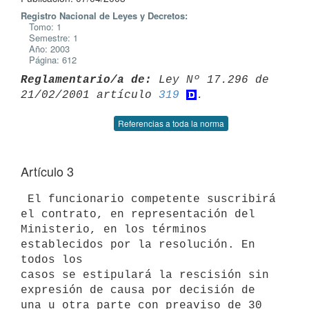
Registro Nacional de Leyes y Decretos:
Tomo: 1
Semestre: 1
Año: 2003
Página: 612
Reglamentario/a de:
 Ley Nº 17.296 de 
21/02/2001 artículo 
319
Referencias a toda la norma
Artículo 3
 El funcionario competente suscribirá 
el contrato, en representación del 

Ministerio, en los términos 
establecidos por la resolución. En 
todos los 

casos se estipulará la rescisión sin 
expresión de causa por decisión de 

una u otra parte con preaviso de 30 