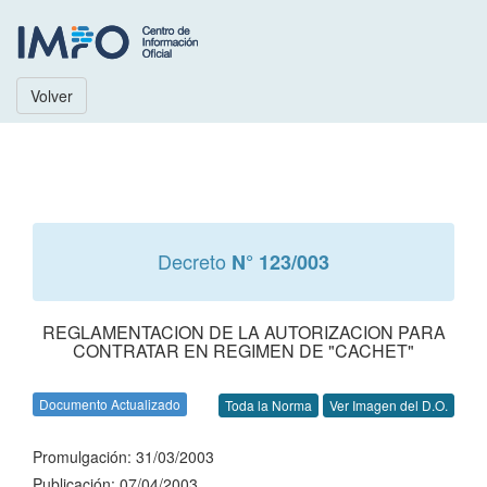
Volver
Decreto
N° 123/003
REGLAMENTACION DE LA AUTORIZACION PARA
CONTRATAR EN REGIMEN DE "CACHET"
Documento Actualizado
Toda la Norma
Ver Imagen del D.O.
Promulgación: 31/03/2003
Publicación: 07/04/2003