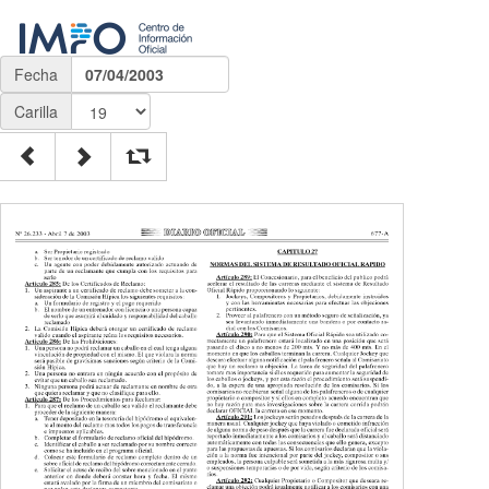
Fecha
07/04/2003
Carilla