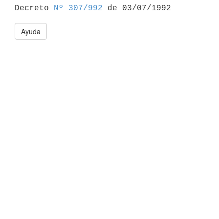

Decreto 
Nº 307/992
Ayuda