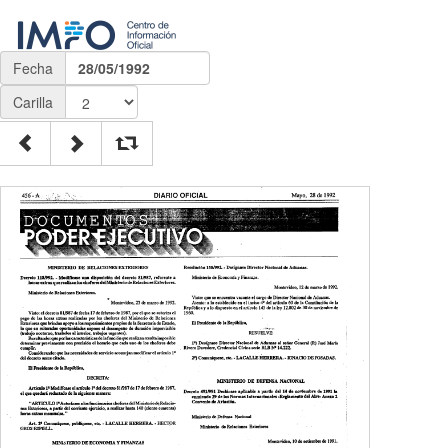
Fecha
28/05/1992
Carilla