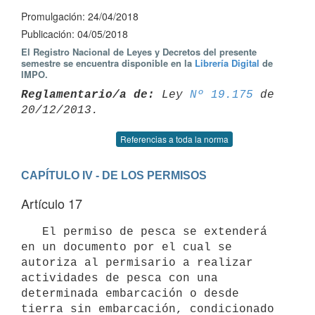
Promulgación: 24/04/2018
Publicación: 04/05/2018
El Registro Nacional de Leyes y Decretos del presente
semestre se encuentra disponible en la
Librería Digital
de
IMPO.
Reglamentario/a de:
 Ley 
Nº 19.175
 de 
Referencias a toda la norma
CAPÍTULO IV - DE LOS PERMISOS
Artículo 17
   El permiso de pesca se extenderá 
en un documento por el cual se 
autoriza al permisario a realizar 
actividades de pesca con una 
determinada embarcación o desde 
tierra sin embarcación, condicionado 