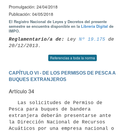
Promulgación: 24/04/2018
Publicación: 04/05/2018
El Registro Nacional de Leyes y Decretos del presente
semestre se encuentra disponible en la
Librería Digital
de
IMPO.
Reglamentario/a de:
 Ley 
Nº 19.175
 de 
Referencias a toda la norma
CAPÍTULO VI - DE LOS PERMISOS DE PESCA A 
BUQUES EXTRANJEROS
Artículo 34
   Las solicitudes de Permiso de 
Pesca para buques de bandera 
extranjera deberán presentarse ante 
la Dirección Nacional de Recursos 
Acuáticos por una empresa nacional o 