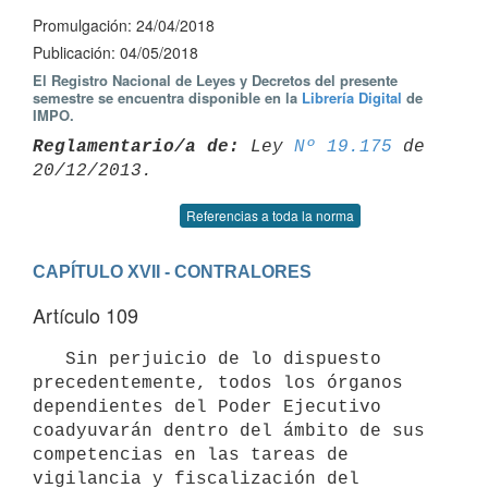
Promulgación: 24/04/2018
Publicación: 04/05/2018
El Registro Nacional de Leyes y Decretos del presente
semestre se encuentra disponible en la
Librería Digital
de
IMPO.
Reglamentario/a de:
 Ley 
Nº 19.175
 de 
Referencias a toda la norma
CAPÍTULO XVII - CONTRALORES
Artículo 109
   Sin perjuicio de lo dispuesto 
precedentemente, todos los órganos 
dependientes del Poder Ejecutivo 
coadyuvarán dentro del ámbito de sus 
competencias en las tareas de 
vigilancia y fiscalización del 