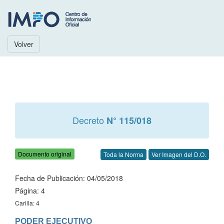
Volver
Decreto
N° 115/018
Documento original
Toda la Norma
Ver Imagen del D.O.
Fecha de Publicación: 04/05/2018
Página: 4
Carilla: 4
PODER EJECUTIVO
