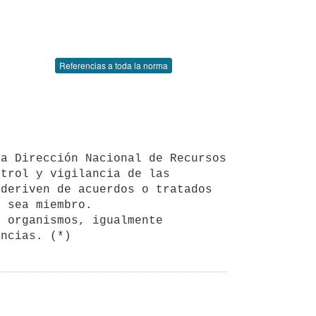
Referencias a toda la norma
trol y vigilancia de las 
deriven de acuerdos o tratados 
 sea miembro.

encias. (*)