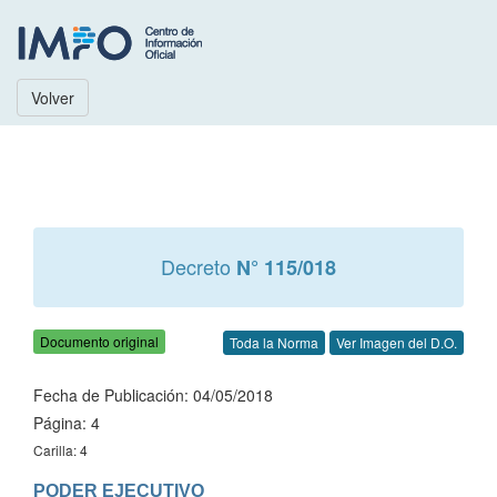
Volver
Decreto
N° 115/018
Documento original
Toda la Norma
Ver Imagen del D.O.
Fecha de Publicación: 04/05/2018
Página: 4
Carilla: 4
PODER EJECUTIVO
