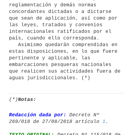
reglamentación y demás normas 
concordantes dictadas o a dictarse 
que sean de aplicación, así como por 
las leyes, tratados y convenios 
internacionales ratificados por el 
país, cuando ello corresponda.

   Asimismo quedarán comprendidas en 
estas disposiciones, en lo que fuere 
pertinente y aplicable, las 
embarcaciones pesqueras nacionales 
que realicen sus actividades fuera de 
aguas jurisdiccionales. (*)
(*)
Notas:
Redacción dada por:
 Decreto Nº 
269/018 de 27/08/2018 artículo 
1
TEXTO ORIGINAL:
 Decreto Nº 115/018 de 