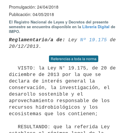
Promulgación: 24/04/2018
Publicación: 04/05/2018
El Registro Nacional de Leyes y Decretos del presente
semestre se encuentra disponible en la
Librería Digital
de
IMPO.
Reglamentario/a de:
 Ley 
Nº 19.175
 de 
Referencias a toda la norma
   VISTO: la Ley N° 19.175, de 20 de 
diciembre de 2013 por la que se 
declara de interés general la 
conservación, la investigación, el 
desarollo sostenible y el 
aprovechamiento responsable de los 
recursos hidrobiológicos y los 
ecosistemas que los contienen;

   RESULTANDO: que la referida Ley 