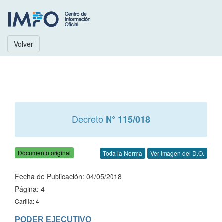
Volver
Decreto
N° 115/018
Documento original
Toda la Norma
Ver Imagen del D.O.
Fecha de Publicación: 04/05/2018
Página: 4
Carilla: 4
PODER EJECUTIVO
