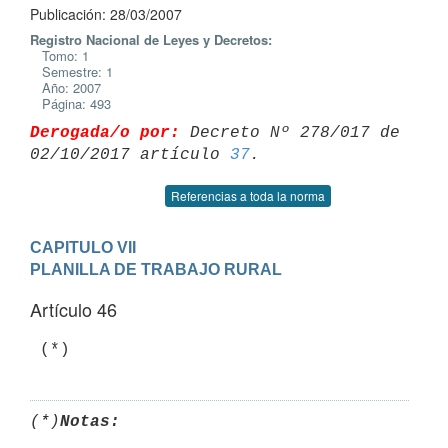
Publicación: 28/03/2007
Registro Nacional de Leyes y Decretos:
Tomo: 1
Semestre: 1
Año: 2007
Página: 493
Derogada/o por:
 Decreto Nº 278/017 de 
02/10/2017 artículo 
37
Referencias a toda la norma
CAPITULO VII

PLANILLA DE TRABAJO RURAL
Artículo 46
 (*)
(*)
Notas: