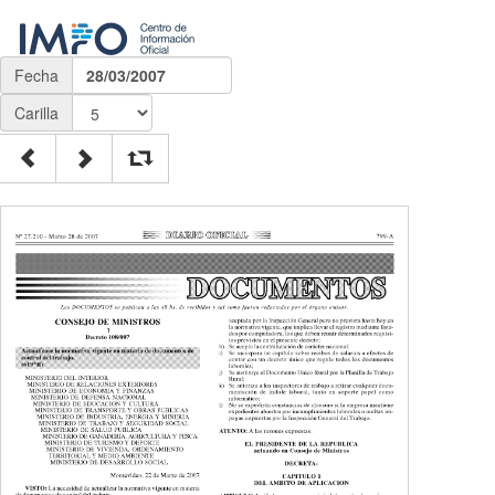
Fecha
28/03/2007
Carilla