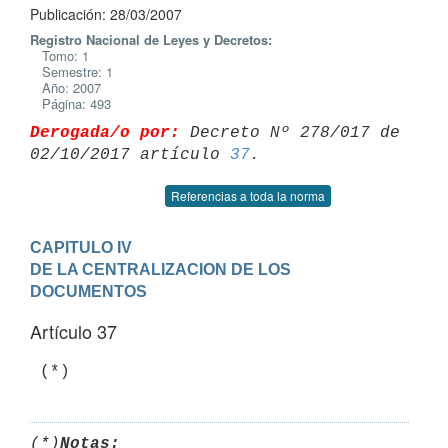
Publicación: 28/03/2007
Registro Nacional de Leyes y Decretos:
Tomo: 1
Semestre: 1
Año: 2007
Página: 493
Derogada/o por:
 Decreto Nº 278/017 de 
02/10/2017 artículo 
37
Referencias a toda la norma
CAPITULO IV

DE LA CENTRALIZACION DE LOS 
DOCUMENTOS
Artículo 37
 (*)
(*)
Notas: