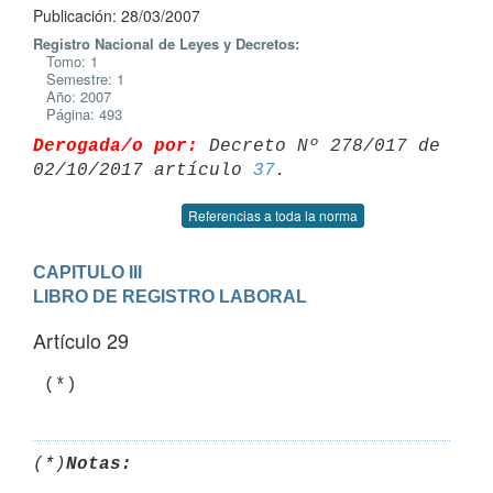
Publicación: 28/03/2007
Registro Nacional de Leyes y Decretos:
Tomo: 1
Semestre: 1
Año: 2007
Página: 493
Derogada/o por:
 Decreto Nº 278/017 de 
02/10/2017 artículo 
37
Referencias a toda la norma
CAPITULO III

LIBRO DE REGISTRO LABORAL
Artículo 29
(*)
Notas: