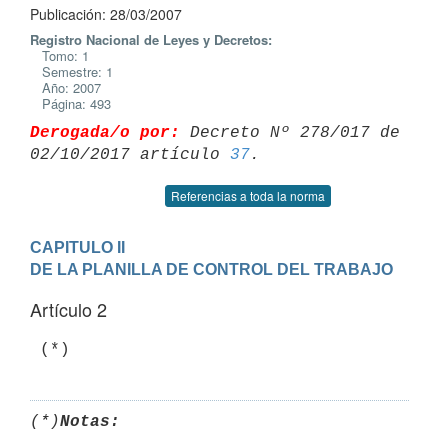
Publicación: 28/03/2007
Registro Nacional de Leyes y Decretos:
Tomo: 1
Semestre: 1
Año: 2007
Página: 493
Derogada/o por:
 Decreto Nº 278/017 de 
02/10/2017 artículo 
37
Referencias a toda la norma
CAPITULO II

DE LA PLANILLA DE CONTROL DEL TRABAJO
Artículo 2
 (*)
(*)
Notas: