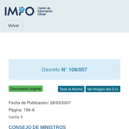
Volver
Decreto
N° 108/007
Documento original
Toda la Norma
Ver Imagen del D.O.
Fecha de Publicación: 28/03/2007
Página: 799-A
Carilla: 5