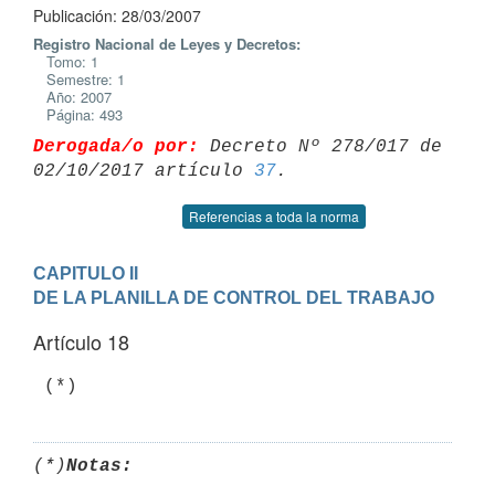
Publicación: 28/03/2007
Registro Nacional de Leyes y Decretos:
Tomo: 1
Semestre: 1
Año: 2007
Página: 493
Derogada/o por:
 Decreto Nº 278/017 de 
02/10/2017 artículo 
37
Referencias a toda la norma
CAPITULO II

DE LA PLANILLA DE CONTROL DEL TRABAJO
Artículo 18
 (*)
(*)
Notas: