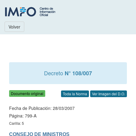
Volver
Decreto
N° 108/007
Documento original
Toda la Norma
Ver Imagen del D.O.
Fecha de Publicación: 28/03/2007
Página: 799-A
Carilla: 5