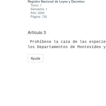
Registro Nacional de Leyes y Decretos:
Tomo: 1
Semestre: 1
Año: 2000
Página: 735
Artículo 3
 Prohíbese la caza de las especies indicadas en el artículo anterior en

Ayuda