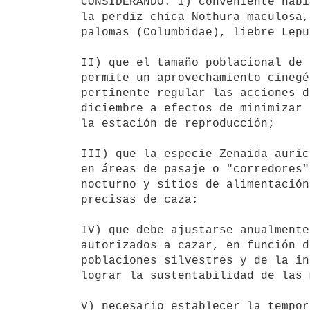
CONSIDERANDO: I) conveniente habi
la perdiz chica Nothura maculosa,
palomas (Columbidae), liebre Lepu
II) que el tamaño poblacional de 
permite un aprovechamiento cinegé
pertinente regular las acciones d
diciembre a efectos de minimizar 
la estación de reproducción;

III) que la especie Zenaida auric
en áreas de pasaje o "corredores"
nocturno y sitios de alimentación
precisas de caza;

IV) que debe ajustarse anualmente
autorizados a cazar, en función d
poblaciones silvestres y de la in
lograr la sustentabilidad de las 
V) necesario establecer la tempor