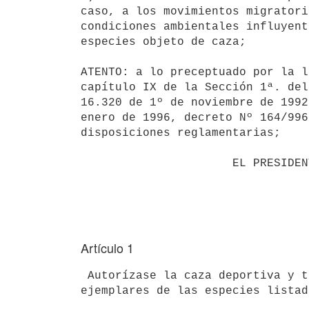
caso, a los movimientos migratori
condiciones ambientales influyent
especies objeto de caza;

ATENTO: a lo preceptuado por la l
capítulo IX de la Sección 1ª. del
16.320 de 1º de noviembre de 1992
enero de 1996, decreto Nº 164/996
disposiciones reglamentarias;

                      EL PRESIDENTE DE LA REPUBLICA

Artículo 1
 Autorízase la caza deportiva y transporte por el cazador habilitado de

ejemplares de las especies listad