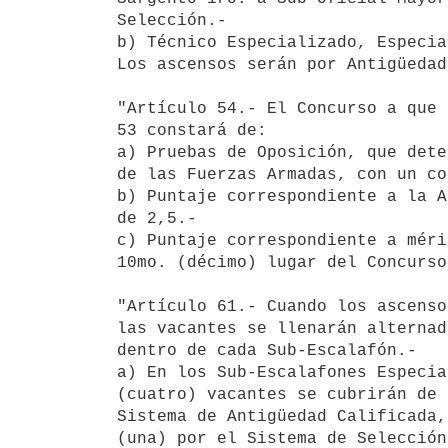
Selección.-

b) Técnico Especializado, Especia
Los ascensos serán por Antigüedad
"Artículo 54.- El Concurso a que 
53 constará de:

a) Pruebas de Oposición, que dete
de las Fuerzas Armadas, con un co
b) Puntaje correspondiente a la A
de 2,5.-

c) Puntaje correspondiente a méri
10mo. (décimo) lugar del Concurso
"Artículo 61.- Cuando los ascenso
las vacantes se llenarán alternad
dentro de cada Sub-Escalafón.-

a) En los Sub-Escalafones Especia
(cuatro) vacantes se cubrirán de 
Sistema de Antigüedad Calificada,
(una) por el Sistema de Selección