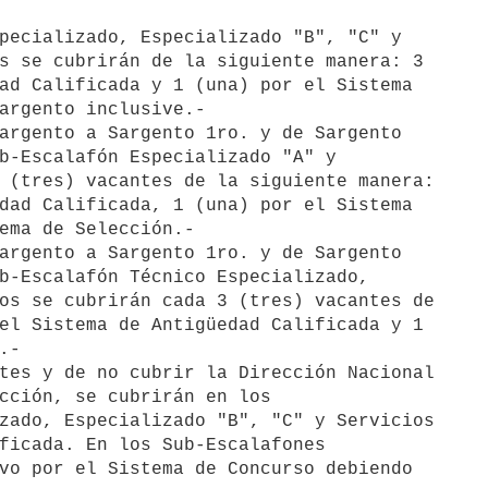
pecializado, Especializado "B", "C" y 

s se cubrirán de la siguiente manera: 3 

ad Calificada y 1 (una) por el Sistema 

argento inclusive.-

argento a Sargento 1ro. y de Sargento 

b-Escalafón Especializado "A" y 

 (tres) vacantes de la siguiente manera: 

dad Calificada, 1 (una) por el Sistema 

ema de Selección.-

argento a Sargento 1ro. y de Sargento 

b-Escalafón Técnico Especializado, 

os se cubrirán cada 3 (tres) vacantes de 

el Sistema de Antigüedad Calificada y 1 

-

tes y de no cubrir la Dirección Nacional 

cción, se cubrirán en los 

zado, Especializado "B", "C" y Servicios 

ficada. En los Sub-Escalafones 

vo por el Sistema de Concurso debiendo 
