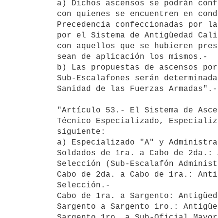
a) Dichos ascensos se podrán conf
con quienes se encuentren en cond
Precedencia confeccionadas por la
por el Sistema de Antigüedad Cali
con aquellos que se hubieren pres
sean de aplicación los mismos.-

b) Las propuestas de ascensos por
Sub-Escalafones serán determinada
Sanidad de las Fuerzas Armadas".-

"Artículo 53.- El Sistema de Asce
Técnico Especializado, Especializ
siguiente:

a) Especializado "A" y Administra
Soldados de 1ra. a Cabo de 2da.: 
Selección (Sub-Escalafón Administ
Cabo de 2da. a Cabo de 1ra.: Anti
Selección.-

Cabo de 1ra. a Sargento: Antigüed
Sargento a Sargento 1ro.: Antigüe
Sargento 1ro. a Sub-Oficial Mayor