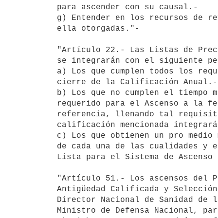
para ascender con su causal.-

g) Entender en los recursos de re
ella otorgadas."-

"Artículo 22.- Las Listas de Prec
se integrarán con el siguiente pe
a) Los que cumplen todos los requ
cierre de la Calificación Anual.-

b) Los que no cumplen el tiempo m
requerido para el Ascenso a la fe
referencia, llenando tal requisit
calificación mencionada integrará
c) Los que obtienen un pro medio 
de cada una de las cualidades y e
Lista para el Sistema de Ascenso 
"Artículo 51.- Los ascensos del P
Antigüedad Calificada y Selección
Director Nacional de Sanidad de l
Ministro de Defensa Nacional, par