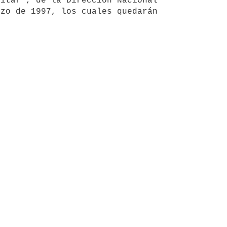
itar", de la Dirección Nacional 
zo de 1997, los cuales quedarán 