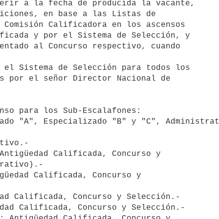
erir a la fecha de producida la vacante, 

iciones, en base a las Listas de 

 Comisión Calificadora en los ascensos 

ficada y por el Sistema de Selección, y 

entado al Concurso respectivo, cuando 

 el Sistema de Selección para todos los 

s por el señor Director Nacional de 

nso para los Sub-Escalafones:

ado "A", Especializado "B" y "C", Administrat
tivo.-

Antigüedad Calificada, Concurso y 

rativo).-

güedad Calificada, Concurso y 

ad Calificada, Concurso y Selección.-

dad Calificada, Concurso y Selección.-

: Antigüedad Calificada, Concurso y 
