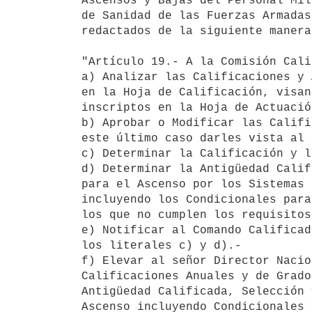
Ascensos y Bajas del Personal Mil
de Sanidad de las Fuerzas Armadas
redactados de la siguiente manera:
"Artículo 19.- A la Comisión Cali
a) Analizar las Calificaciones y 
en la Hoja de Calificación, visan
inscriptos en la Hoja de Actuación
b) Aprobar o Modificar las Califi
este último caso darles vista al 
c) Determinar la Calificación y l
d) Determinar la Antigüedad Calif
para el Ascenso por los Sistemas 
incluyendo los Condicionales para
los que no cumplen los requisitos
e) Notificar al Comando Calificad
los literales c) y d).-

f) Elevar al señor Director Nacio
Calificaciones Anuales y de Grado
Antigüedad Calificada, Selección 
Ascenso incluyendo Condicionales 