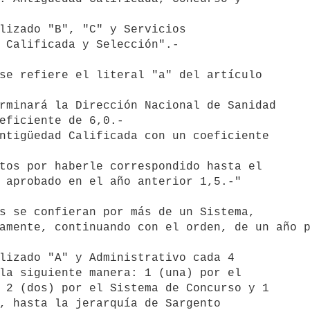
lizado "B", "C" y Servicios

 Calificada y Selección".-

se refiere el literal "a" del artículo

rminará la Dirección Nacional de Sanidad 

eficiente de 6,0.-

ntigüedad Calificada con un coeficiente 

tos por haberle correspondido hasta el 

 aprobado en el año anterior 1,5.-"

s se confieran por más de un Sistema,

amente, continuando con el orden, de un año p
lizado "A" y Administrativo cada 4 

la siguiente manera: 1 (una) por el 

 2 (dos) por el Sistema de Concurso y 1 

, hasta la jerarquía de Sargento 
