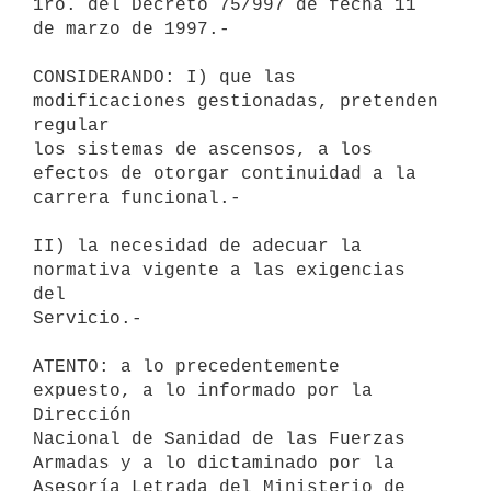
1ro. del Decreto 75/997 de fecha 11 
de marzo de 1997.-

CONSIDERANDO: I) que las 
modificaciones gestionadas, pretenden 
regular 

los sistemas de ascensos, a los 
efectos de otorgar continuidad a la 

carrera funcional.-

II) la necesidad de adecuar la 
normativa vigente a las exigencias 
del 

Servicio.-

ATENTO: a lo precedentemente 
expuesto, a lo informado por la 
Dirección 

Nacional de Sanidad de las Fuerzas 
Armadas y a lo dictaminado por la 

Asesoría Letrada del Ministerio de 