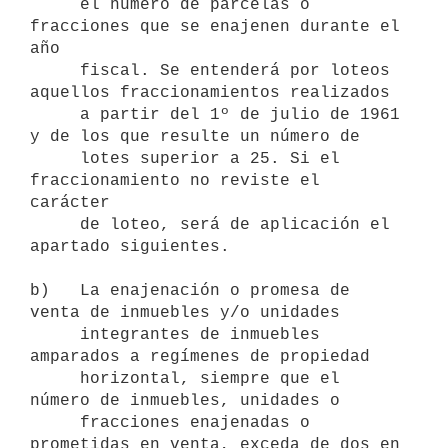
     el número de parcelas o 
fracciones que se enajenen durante el 
año

     fiscal. Se entenderá por loteos 
aquellos fraccionamientos realizados

     a partir del 1º de julio de 1961 
y de los que resulte un número de

     lotes superior a 25. Si el 
fraccionamiento no reviste el 
carácter

     de loteo, será de aplicación el 
apartado siguientes.

b)   La enajenación o promesa de 
venta de inmuebles y/o unidades

     integrantes de inmuebles 
amparados a regímenes de propiedad

     horizontal, siempre que el 
número de inmuebles, unidades o

     fracciones enajenadas o 
prometidas en venta, exceda de dos en 