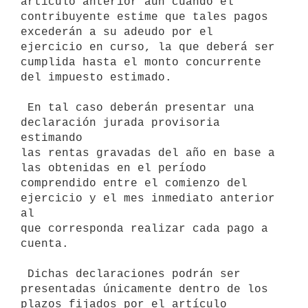
artículo anterior aún cuando el 
contribuyente estime que tales pagos

excederán a su adeudo por el 
ejercicio en curso, la que deberá ser

cumplida hasta el monto concurrente 
del impuesto estimado.

 En tal caso deberán presentar una 
declaración jurada provisoria 
estimando

las rentas gravadas del año en base a 
las obtenidas en el período

comprendido entre el comienzo del 
ejercicio y el mes inmediato anterior 
al

que corresponda realizar cada pago a 
cuenta.

 Dichas declaraciones podrán ser 
presentadas únicamente dentro de los

plazos fijados por el artículo 