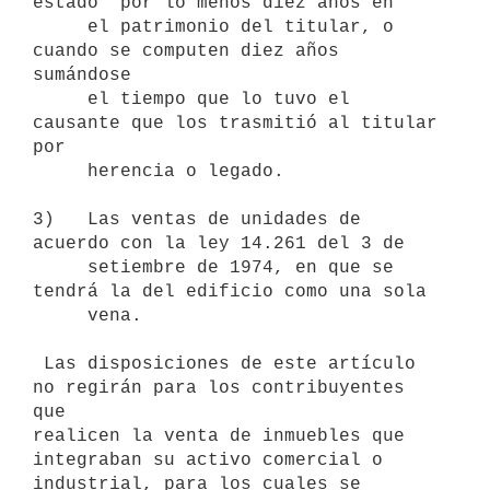
estado  por lo menos diez años en

     el patrimonio del titular, o 
cuando se computen diez años 
sumándose

     el tiempo que lo tuvo el 
causante que los trasmitió al titular 
por

     herencia o legado.

3)   Las ventas de unidades de 
acuerdo con la ley 14.261 del 3 de

     setiembre de 1974, en que se 
tendrá la del edificio como una sola

     vena.

 Las disposiciones de este artículo 
no regirán para los contribuyentes 
que

realicen la venta de inmuebles que 
integraban su activo comercial o

industrial, para los cuales se 