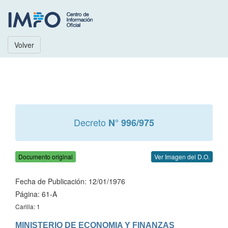
Volver
Decreto
N° 996/975
Documento original
Ver Imagen del D.O.
Fecha de Publicación: 12/01/1976
Página: 61-A
Carilla: 1
MINISTERIO DE ECONOMIA Y FINANZAS