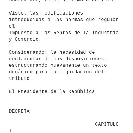
Montevideo, 29 de diciembre de 1975.

Visto: las modificaciones 
introducidas a las normas que regulan 
el

Impuesto a las Rentas de la Industria 
y Comercio.

Considerando: la necesidad de 
reglamentar dichas disposiciones,

estructurando nuevamente un texto 
orgánico para la liquidación del

tributo,

El Presidente de la República

DECRETA:

                             CAPITULO 
I
