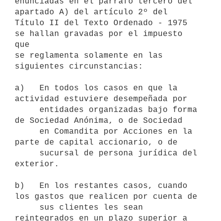
enunciadas en el párrafo tercero del 
apartado A) del artículo 2º del

Título II del Texto Ordenado - 1975 
se hallan gravadas por el impuesto 
que

se reglamenta solamente en las 
siguientes circunstancias:

a)   En todos los casos en que la 
actividad estuviere desempeñada por

     entidades organizadas bajo forma 
de Sociedad Anónima, o de Sociedad

     en Comandita por Acciones en la 
parte de capital accionario, o de

     sucursal de persona jurídica del 
exterior.

b)   En los restantes casos, cuando 
los gastos que realicen por cuenta de

     sus clientes les sean 
reintegrados en un plazo superior a 