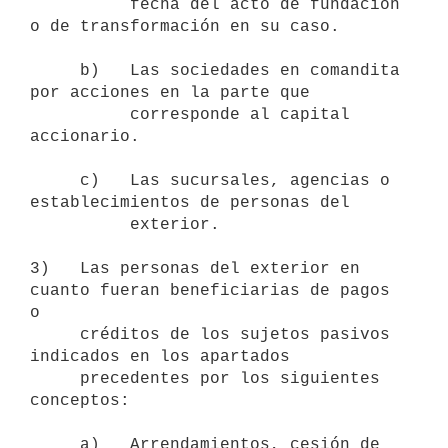
          fecha del acto de fundación 
o de transformación en su caso.

     b)   Las sociedades en comandita 
por acciones en la parte que

          corresponde al capital 
accionario.

     c)   Las sucursales, agencias o 
establecimientos de personas del

          exterior.

3)   Las personas del exterior en 
cuanto fueran beneficiarias de pagos 
o

     créditos de los sujetos pasivos 
indicados en los apartados

     precedentes por los siguientes 
conceptos:

     a)   Arrendamientos, cesión de 